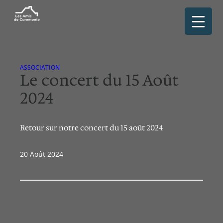
Aller
au
contenu
ASSOCIATION
Le concert du 15 Août
2024
Retour sur notre concert du 15 août 2024
20 Août 2024