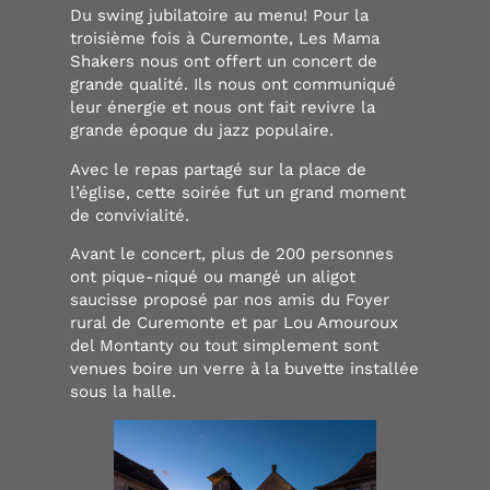
Du swing jubilatoire au menu! Pour la
troisième fois à Curemonte, Les Mama
Shakers nous ont offert un concert de
grande qualité. Ils nous ont communiqué
leur énergie et nous ont fait revivre la
grande époque du jazz populaire.
Avec le repas partagé sur la place de
l’église, cette soirée fut un grand moment
de convivialité.
Avant le concert, plus de 200 personnes
ont pique-niqué ou mangé un aligot
saucisse proposé par nos amis du Foyer
rural de Curemonte et par Lou Amouroux
del Montanty ou tout simplement sont
venues boire un verre à la buvette installée
sous la halle.