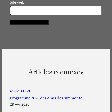
Site web
Articles connexes
ASSOCIATION
Programme 2026 des Amis de Curemonte
28 Avr 2026