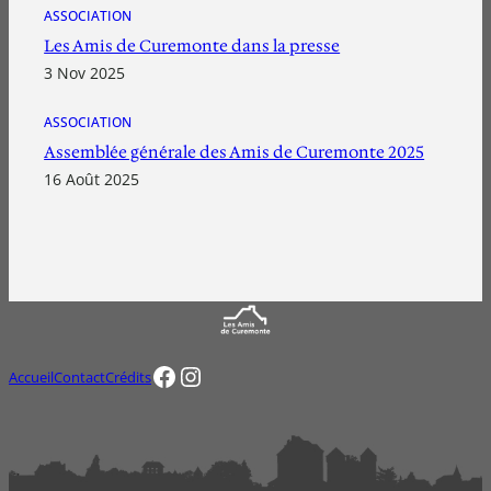
ASSOCIATION
Les Amis de Curemonte dans la presse
3 Nov 2025
ASSOCIATION
Assemblée générale des Amis de Curemonte 2025
16 Août 2025
Facebook
Instagram
Accueil
Contact
Crédits