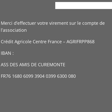
Accueil
Curemonte
L’asso
Merci d’effectuer votre virement sur le compte de
l’association
Crédit Agricole Centre France – AGRIFRPP868
IBAN :
ASS DES AMIS DE CUREMONTE
FR76 1680 6099 3904 0399 6300 080