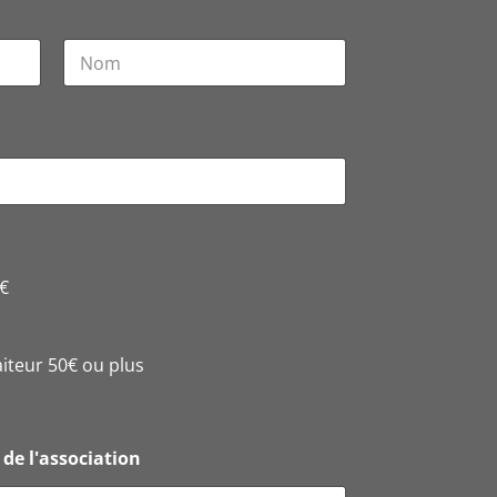
Nom
 €
teur 50€ ou plus
de l'association