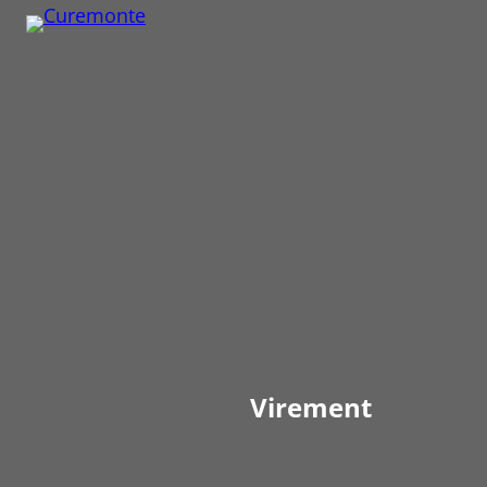
Virement
à